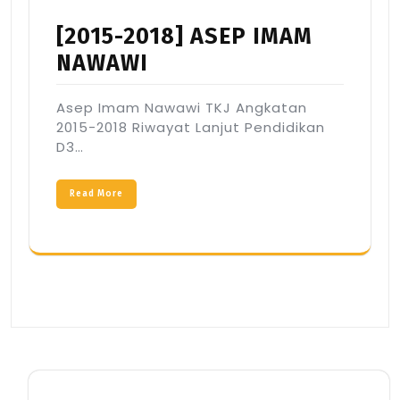
[2015-2018] ASEP IMAM
NAWAWI
Asep Imam Nawawi TKJ Angkatan
2015-2018 Riwayat Lanjut Pendidikan
D3…
Read More