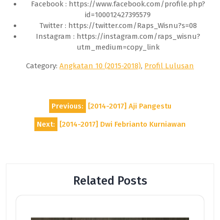
Facebook : https://www.facebook.com/profile.php?
id=100012427395579
Twitter : https://twitter.com/Raps_Wisnu?s=08
Instagram : https://instagram.com/raps_wisnu?
utm_medium=copy_link
Category:
Angkatan 10 (2015-2018)
,
Profil Lulusan
Post
Previous:
[2014-2017] Aji Pangestu
navigation
Next:
[2014-2017] Dwi Febrianto Kurniawan
Related Posts