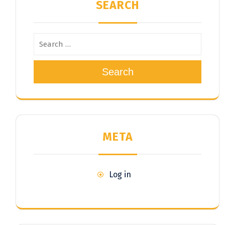
SEARCH
Search
META
Log in