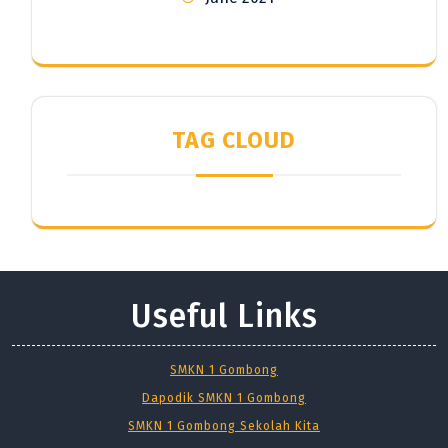
TAG CLOUD
Useful Links
SMKN 1 Gombong
Dapodik SMKN 1 Gombong
SMKN 1 Gombong Sekolah Kita