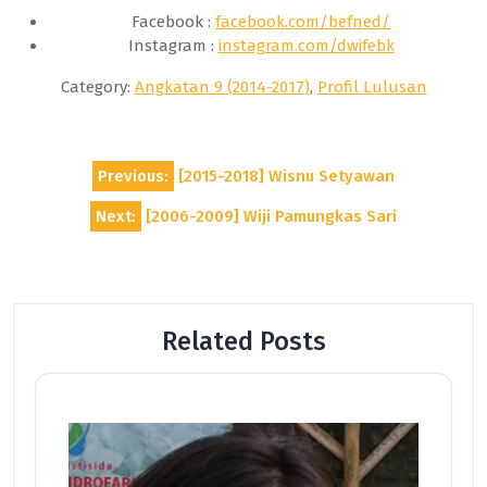
Facebook :
facebook.com/befned/
Instagram :
instagram.com/dwifebk
Category:
Angkatan 9 (2014-2017)
,
Profil Lulusan
Post
Previous:
[2015-2018] Wisnu Setyawan
navigation
Next:
[2006-2009] Wiji Pamungkas Sari
Related Posts