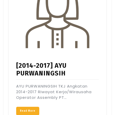
[2014-2017] AYU
PURWANINGSIH
AYU PURWANINGSIH TKJ Angkatan
2014-2017 Riwayat Kerja/Wirausaha
Operator Assembly PT…
Read More