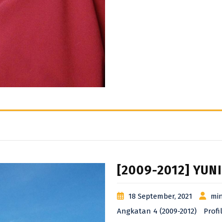
[2009-2012] YUN
18 September, 2021
min
Angkatan 4 (2009-2012)
Profi