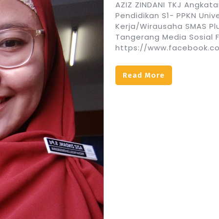
AZIZ ZINDANI TKJ Angkata
Pendidikan S1- PPKN Univ
Kerja/Wirausaha SMAS Plu
Tangerang Media Sosial 
https://www.facebook.co
Read More