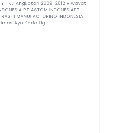
Y TKJ Angkatan 2009-2012 Riwayat
INDONESIA PT ASTOM INDONESIAPT
A RASHI MANUFACTURING INDONESIA
Nimas Ayu Kade LIg :