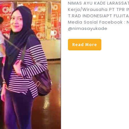
NIMAS AYU KADE LARASSAT
Kerja/Wirausaha PT TPR 
T.RAD INDONESIAPT FUJIT
Media Sosial Facebook : 
@nimasayukade
Read More