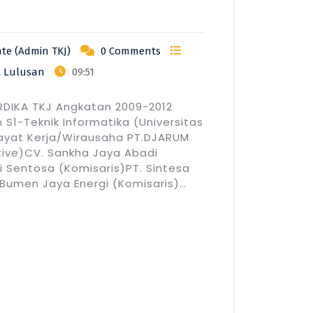
te (Admin TKJ)
0 Comments
l Lulusan
09:51
IKA TKJ Angkatan 2009-2012
 S1-Teknik Informatika (Universitas
ayat Kerja/Wirausaha PT.DJARUM
ive)CV. Sankha Jaya Abadi
si Sentosa (Komisaris)PT. Sintesa
. Bumen Jaya Energi (Komisaris)…