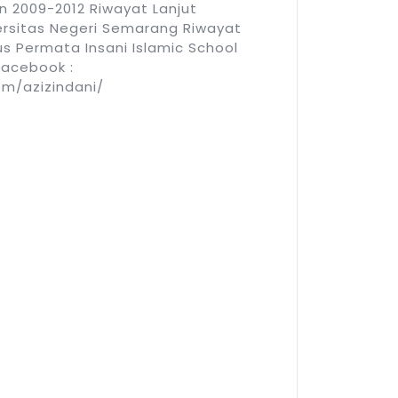
n 2009-2012 Riwayat Lanjut
ersitas Negeri Semarang Riwayat
s Permata Insani Islamic School
Facebook :
m/azizindani/