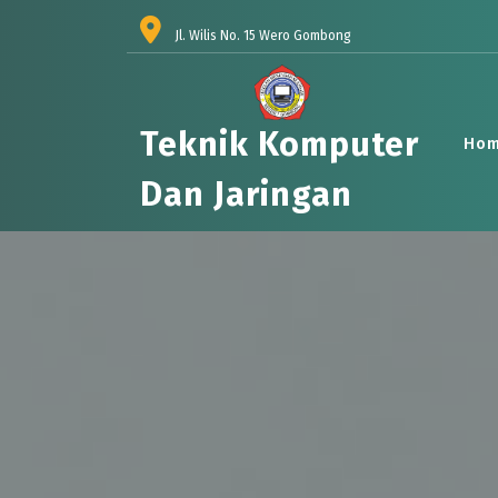
Skip
to
Jl. Wilis No. 15 Wero Gombong
content
Teknik Komputer
Ho
Dan Jaringan