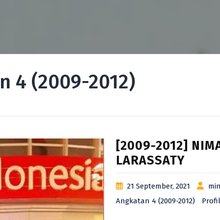
n 4 (2009-2012)
[2009-2012] NIM
LARASSATY
21 September, 2021
min
Angkatan 4 (2009-2012)
Profi