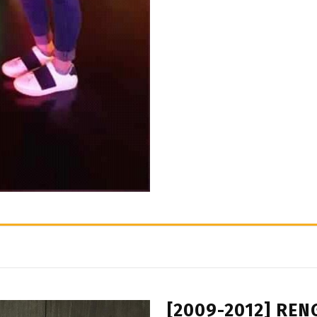
[2009-2012] RE