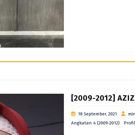
[2009-2012] AZI
18 September, 2021
min
Angkatan 4 (2009-2012)
Profi