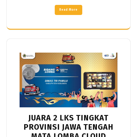
Read More
JUARA 2 LKS TINGKAT
PROVINSI JAWA TENGAH
MATA LOMBA CLOUD