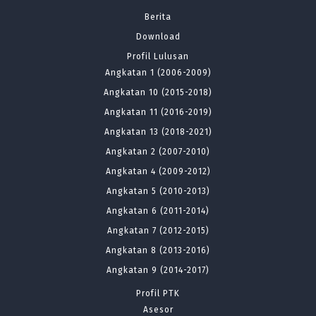
Berita
Download
Profil Lulusan
Angkatan 1 (2006-2009)
Angkatan 10 (2015-2018)
Angkatan 11 (2016-2019)
Angkatan 13 (2018-2021)
Angkatan 2 (2007-2010)
Angkatan 4 (2009-2012)
Angkatan 5 (2010-2013)
Angkatan 6 (2011-2014)
Angkatan 7 (2012-2015)
Angkatan 8 (2013-2016)
Angkatan 9 (2014-2017)
Profil PTK
Asesor