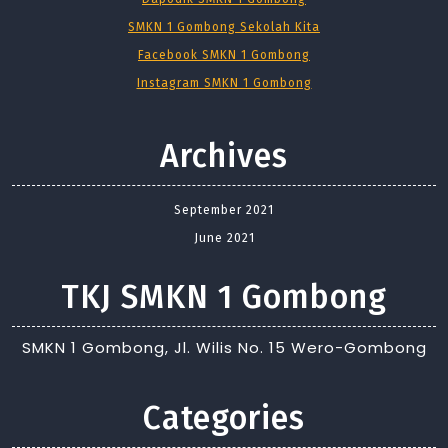
SMKN 1 Gombong Sekolah Kita
Facebook SMKN 1 Gombong
Instagram SMKN 1 Gombong
Archives
September 2021
June 2021
TKJ SMKN 1 Gombong
SMKN 1 Gombong, Jl. Wilis No. 15 Wero-Gombong
Categories