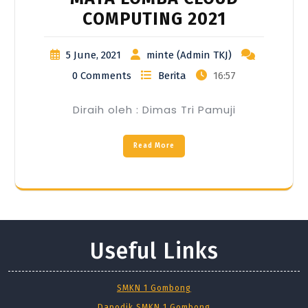
COMPUTING 2021
5 June, 2021
minte (Admin TKJ)
0 Comments
Berita
16:57
Diraih oleh : Dimas Tri Pamuji
Read More
Useful Links
SMKN 1 Gombong
Dapodik SMKN 1 Gombong