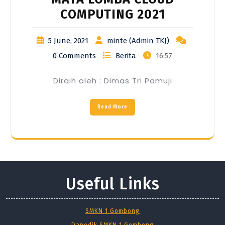
COMPUTING 2021
5 June, 2021
minte (Admin TKJ)
0 Comments
Berita
16:57
Diraih oleh : Dimas Tri Pamuji
Read More
Useful Links
SMKN 1 Gombong