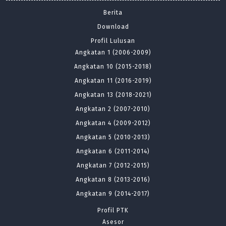
Berita
Download
Profil Lulusan
Angkatan 1 (2006-2009)
Angkatan 10 (2015-2018)
Angkatan 11 (2016-2019)
Angkatan 13 (2018-2021)
Angkatan 2 (2007-2010)
Angkatan 4 (2009-2012)
Angkatan 5 (2010-2013)
Angkatan 6 (2011-2014)
Angkatan 7 (2012-2015)
Angkatan 8 (2013-2016)
Angkatan 9 (2014-2017)
Profil PTK
Asesor