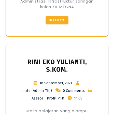
Administrasi Infrastruktur Jaringan
kelas XII. MTCNA
Read More
RINI EKO YULIANTI,
S.KOM.
16 September, 2021
minte (Admin TKJ)
0 Comments
Asesor
Profil PTK
11:08
Mata pelajaran yang diampu