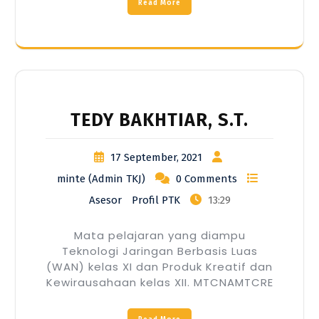
Read More
TEDY BAKHTIAR, S.T.
17 September, 2021
minte (Admin TKJ)
0 Comments
Asesor
Profil PTK
13:29
Mata pelajaran yang diampu
Teknologi Jaringan Berbasis Luas
(WAN) kelas XI dan Produk Kreatif dan
Kewirausahaan kelas XII. MTCNAMTCRE