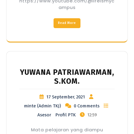
https://www.youtube.com/@lifeismyc
ampus
Read More
YUWANA PATRIAWARMAN,
S.KOM.
17 September, 2021
minte (Admin TKJ)
0 Comments
Asesor
Profil PTK
12:59
Mata pelajaran yang diampu