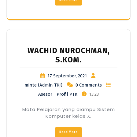
Read More
WACHID NUROCHMAN,
S.KOM.
17 September, 2021
minte (Admin TKJ)
0 Comments
Asesor
Profil PTK
13:23
Mata Pelajaran yang diampu Sistem
Komputer kelas X.
Read More