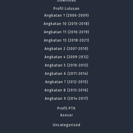
Download
Profil Lulusan
Angkatan 1 (2006-2009)
Angkatan 10 (2015-2018)
Angkatan 11 (2016-2019)
Angkatan 13 (2018-2021)
Angkatan 2 (2007-2010)
Angkatan 4 (2009-2012)
Angkatan 5 (2010-2013)
Angkatan 6 (2011-2014)
Angkatan 7 (2012-2015)
Angkatan 8 (2013-2016)
Angkatan 9 (2014-2017)
Profil PTK
Asesor
Uncategorized