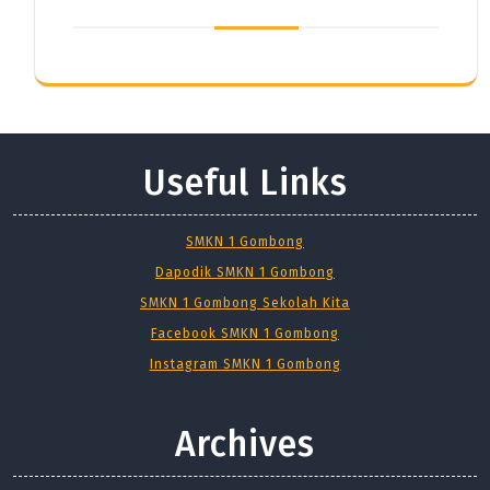
Useful Links
SMKN 1 Gombong
Dapodik SMKN 1 Gombong
SMKN 1 Gombong Sekolah Kita
Facebook SMKN 1 Gombong
Instagram SMKN 1 Gombong
Archives