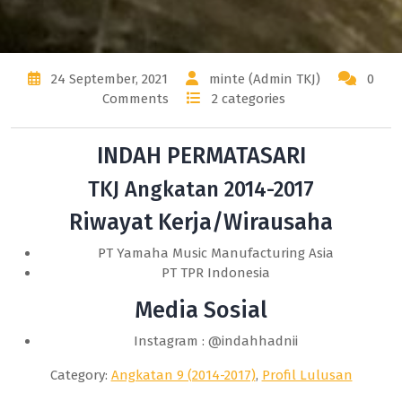
24 September, 2021
minte (Admin TKJ)
0
Comments
2 categories
INDAH PERMATASARI
TKJ Angkatan 2014-2017
Riwayat Kerja/Wirausaha
PT Yamaha Music Manufacturing Asia
PT TPR Indonesia
Media Sosial
Instagram : @indahhadnii
Category:
Angkatan 9 (2014-2017)
,
Profil Lulusan