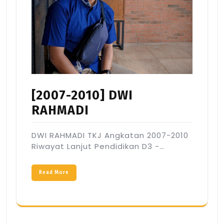
[2007-2010] DWI
RAHMADI
DWI RAHMADI TKJ Angkatan 2007-2010
Riwayat Lanjut Pendidikan D3 -…
Read More