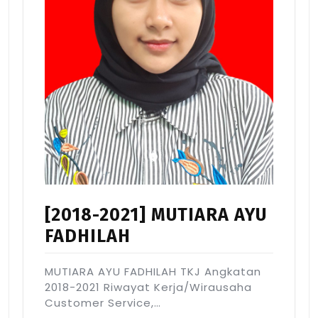
[2018-2021] MUTIARA AYU
FADHILAH
MUTIARA AYU FADHILAH TKJ Angkatan
2018-2021 Riwayat Kerja/Wirausaha
Customer Service,…