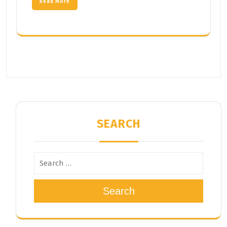
Read More
SEARCH
Search