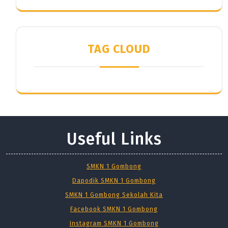
TAG CLOUD
Useful Links
SMKN 1 Gombong
Dapodik SMKN 1 Gombong
SMKN 1 Gombong Sekolah Kita
Facebook SMKN 1 Gombong
Instagram SMKN 1 Gombong