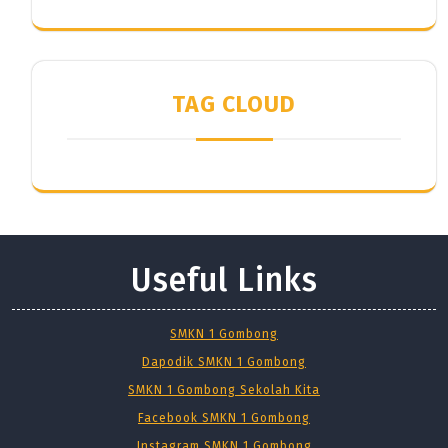
TAG CLOUD
Useful Links
SMKN 1 Gombong
Dapodik SMKN 1 Gombong
SMKN 1 Gombong Sekolah Kita
Facebook SMKN 1 Gombong
Instagram SMKN 1 Gombong