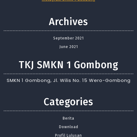
Archives
September 2021
June 2021
TKJ SMKN 1 Gombong
SMKN 1 Gombong, Jl. Wilis No. 15 Wero-Gombong
Categories
Berita
Download
Profil Lulusan