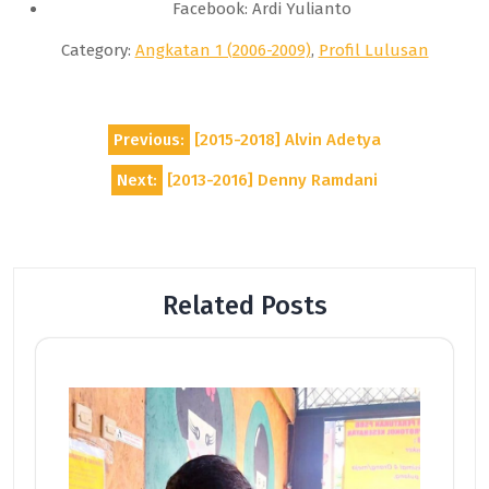
Facebook: Ardi Yulianto
Category:
Angkatan 1 (2006-2009)
,
Profil Lulusan
Post
Previous:
[2015-2018] Alvin Adetya
navigation
Next:
[2013-2016] Denny Ramdani
Related Posts