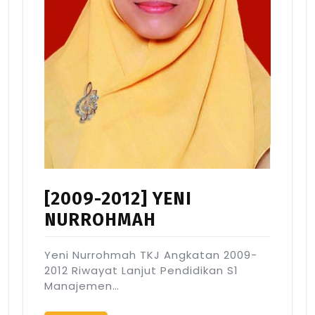
[2009-2012] YENI
NURROHMAH
Yeni Nurrohmah TKJ Angkatan 2009-
2012 Riwayat Lanjut Pendidikan S1
Manajemen…